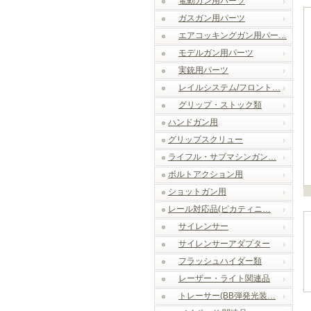
電動ガン用パーツ
ガスガン用パーツ
エアコッキングガン用パー…
モデルガン用パーツ
実銃用パーツ
レイルシステム/フロント…
グリップ・ストック類
ハンドガン用
グリップスクリュー
ライフル・サブマシンガン…
ボルトアクション用
ショットガン用
レール対応品(ピカティニ…
サイレンサー
サイレンサーアダプター
フラッシュハイダー類
レーザー・ライト関連品
トレーサー(BB弾発光装…