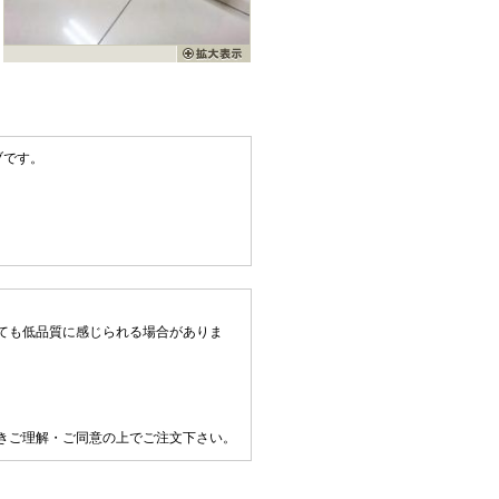
ブです。
ても低品質に感じられる場合がありま
きご理解・ご同意の上でご注文下さい。