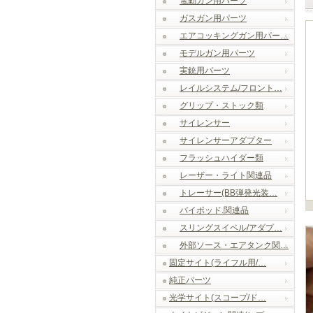
電動ガン用パーツ
ガスガン用パーツ
エアコッキングガン用パー…
モデルガン用パーツ
実銃用パーツ
レイルシステム/フロント…
グリップ・ストック類
サイレンサー
サイレンサーアダプター
フラッシュハイダー類
レーザー・ライト関連品
トレーサー(BB弾発光装…
バイポッド.関連品
スリングスイベル/アダプ…
外部ソース・エアタンク関…
固定サイト(ライフル用/…
純正パーツ
光学サイト(スコープ/ド…