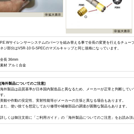
P.E.Wサイレンサーシステムのパーツを組み替える事で全長の変更を行えるチュー
ネジ部分はVSR-10 G-SPECのマズルキャップと同じ規格になっています。
全長 36mm
素材 アルミ合金
[海外製品についてのご注意]
海外製品は品質基準が日本国内製造品と異なるため、メーカーが正常と判断してい
す。
美観や作動の安定性、実射性能等がメーカーの主張と異なる場合もあります。
また、使い捨てを想定しており修理や補修部品の調達が困難な製品もあります。
詳しくは御注文前に「ご利用ガイド」の「海外製品についてのご注意」をお読み頂