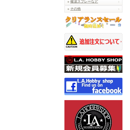
催涙スプレーなど
その他