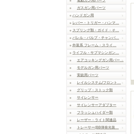
電動ガン用パーツ
ガスガン用パーツ
ハンドガン用
レバー・トリガー・ハンマ…
スプリング類・ガイド・そ…
バレル・バルブ・チャンバ…
外装系 フレーム・スライ…
ライフル・サブマシンガン…
エアコッキングガン用パー…
モデルガン用パーツ
実銃用パーツ
レイルシステム/フロント…
グリップ・ストック類
サイレンサー
サイレンサーアダプター
フラッシュハイダー類
レーザー・ライト関連品
トレーサー(BB弾発光装…