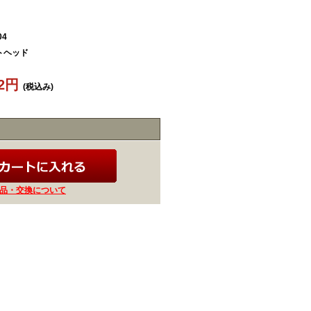
04
トヘッド
12円
(税込み)
品・交換について