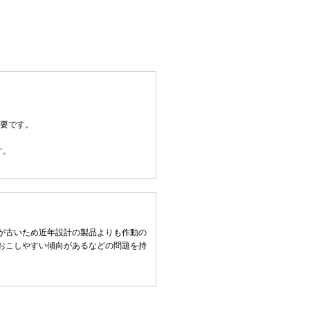
必要です。
す。
が古いため近年設計の製品よりも作動の
おこしやすい傾向があるなどの問題を持