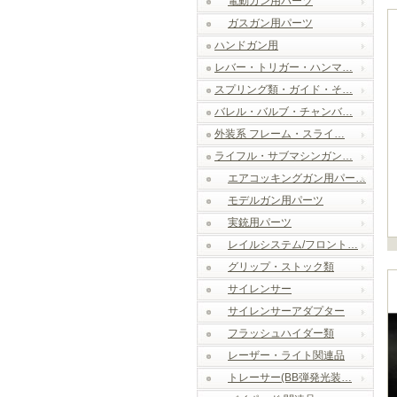
電動ガン用パーツ
ガスガン用パーツ
ハンドガン用
レバー・トリガー・ハンマ…
スプリング類・ガイド・そ…
バレル・バルブ・チャンバ…
外装系 フレーム・スライ…
ライフル・サブマシンガン…
エアコッキングガン用パー…
モデルガン用パーツ
実銃用パーツ
レイルシステム/フロント…
グリップ・ストック類
サイレンサー
サイレンサーアダプター
フラッシュハイダー類
レーザー・ライト関連品
トレーサー(BB弾発光装…