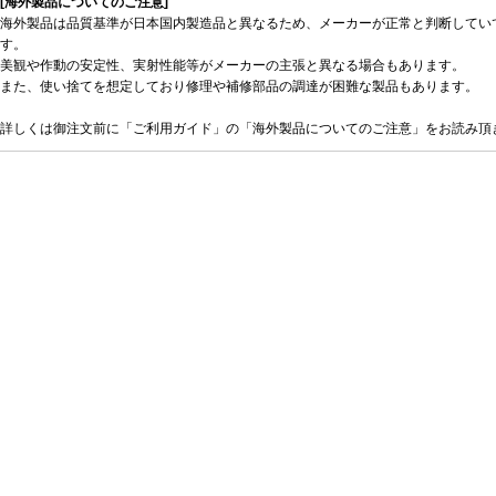
[海外製品についてのご注意]
海外製品は品質基準が日本国内製造品と異なるため、メーカーが正常と判断してい
す。
美観や作動の安定性、実射性能等がメーカーの主張と異なる場合もあります。
また、使い捨てを想定しており修理や補修部品の調達が困難な製品もあります。
詳しくは御注文前に「ご利用ガイド」の「海外製品についてのご注意」をお読み頂