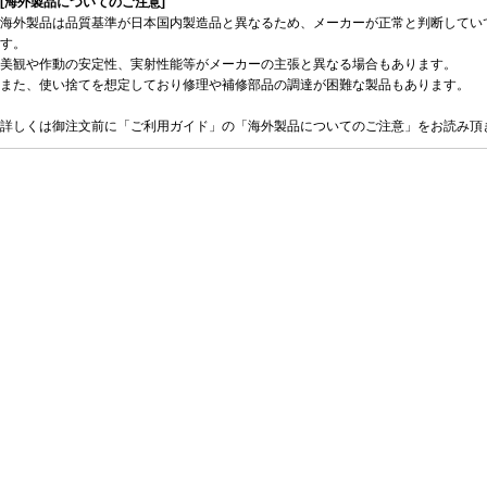
[海外製品についてのご注意]
海外製品は品質基準が日本国内製造品と異なるため、メーカーが正常と判断してい
す。
美観や作動の安定性、実射性能等がメーカーの主張と異なる場合もあります。
また、使い捨てを想定しており修理や補修部品の調達が困難な製品もあります。
詳しくは御注文前に「ご利用ガイド」の「海外製品についてのご注意」をお読み頂