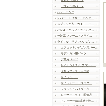
電動ガン用パーツ
ガスガン用パーツ
ハンドガン用
レバー・トリガー・ハンマ…
スプリング類・ガイド・そ…
バレル・バルブ・チャンバ…
外装系 フレーム・スライ…
ライフル・サブマシンガン…
エアコッキングガン用パー…
モデルガン用パーツ
実銃用パーツ
レイルシステム/フロント…
グリップ・ストック類
サイレンサー
サイレンサーアダプター
フラッシュハイダー類
レーザー・ライト関連品
トレーサー(BB弾発光装…