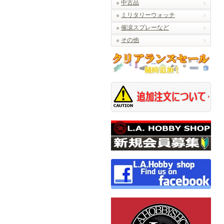
中古品
ミリタリーウォッチ
催涙スプレーなど
その他