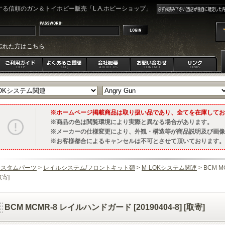
る信頼のガン＆トイホビー販売「L.A.ホビーショップ」
忘れた方はこちら
ホームページ掲載商品は取り扱い品であり、全てを在庫してお
商品の色は閲覧環境により実際と異なる場合があります。
メーカーの仕様変更により、外観・構造等が商品説明及び画像
お客様都合によるキャンセルは不可とさせて頂いております。
カスタムパーツ
>
レイルシステム/フロントキット類
>
M-LOKシステム関連
> BCM M
取寄]
BCM MCMR-8 レイルハンドガード [20190404-8] [取寄]