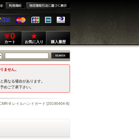
0
カート
お気に入り
購入履歴
りません。
と異なる場合があります。
予めご了承下さい。
CMR-8 レイルハンドガード [20190404-8]