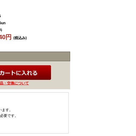
5
Gun
円
440円
(税込み)
品・交換について
います。
が必要です。