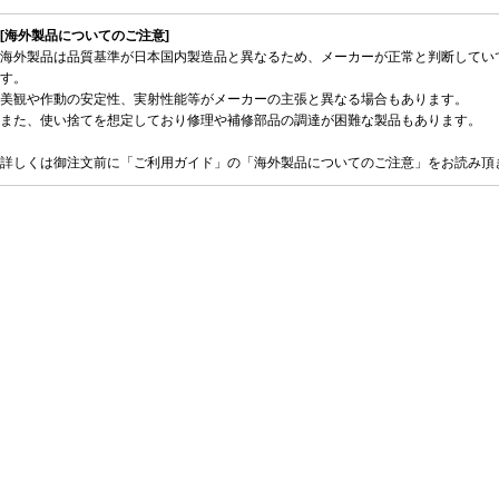
[海外製品についてのご注意]
海外製品は品質基準が日本国内製造品と異なるため、メーカーが正常と判断してい
す。
美観や作動の安定性、実射性能等がメーカーの主張と異なる場合もあります。
また、使い捨てを想定しており修理や補修部品の調達が困難な製品もあります。
詳しくは御注文前に「ご利用ガイド」の「海外製品についてのご注意」をお読み頂