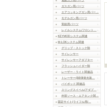
電動ガン用パーツ
ガスガン用パーツ
エアコッキングガン用パー…
モデルガン用パーツ
実銃用パーツ
レイルシステム/フロント…
KEYMODシステム関連
M-LOKシステム関連
グリップ・ストック類
サイレンサー
サイレンサーアダプター
フラッシュハイダー類
レーザー・ライト関連品
トレーサー(BB弾発光装…
バイポッド.関連品
スリングスイベル/アダプ…
外部ソース・エアタンク関…
固定サイト(ライフル用/…