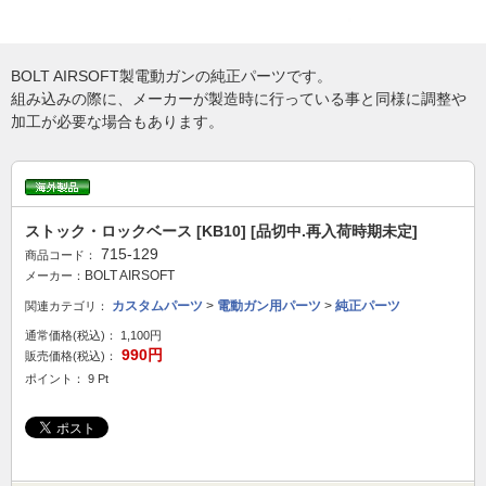
BOLT AIRSOFT製電動ガンの純正パーツです。
組み込みの際に、メーカーが製造時に行っている事と同様に調整や
加工が必要な場合もあります。
ストック・ロックベース [KB10] [品切中.再入荷時期未定]
715-129
商品コード：
BOLT AIRSOFT
メーカー：
カスタムパーツ
>
電動ガン用パーツ
>
純正パーツ
関連カテゴリ：
通常価格(税込)：
1,100円
990円
販売価格(税込)：
ポイント： 9 Pt