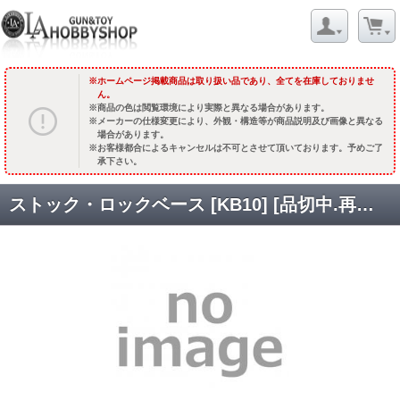
ホームページ掲載商品は取り扱い品であり、全てを在庫しておりませ
ん。
商品の色は閲覧環境により実際と異なる場合があります。
メーカーの仕様変更により、外観・構造等が商品説明及び画像と異なる
場合があります。
お客様都合によるキャンセルは不可とさせて頂いております。予めご了
承下さい。
ストック・ロックベース [KB10] [品切中.再入荷時期未定]