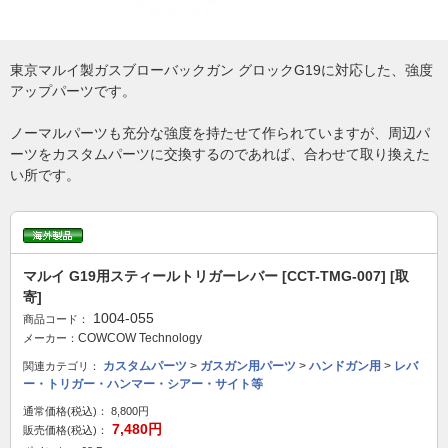
東京マルイ製ガスブローバックガン グロックG19に対応した、強度
アップパーツです。
ノーマルパーツも充分な強度を持たせて作られていますが、周辺パ
ーツをカスタムパーツに交換するのであれば、合わせて取り換えた
い所です。
マルイ G19用スティールトリガーレバー [CCT-TMG-007] [取
寄]
1004-055
商品コード：
COWCOW Technology
メーカー：
カスタムパーツ
>
ガスガン用パーツ
>
ハンドガン用
>
レバ
関連カテゴリ：
ー・トリガー・ハンマー・シアー・サイト等
通常価格(税込)：
8,800円
7,480円
販売価格(税込)：