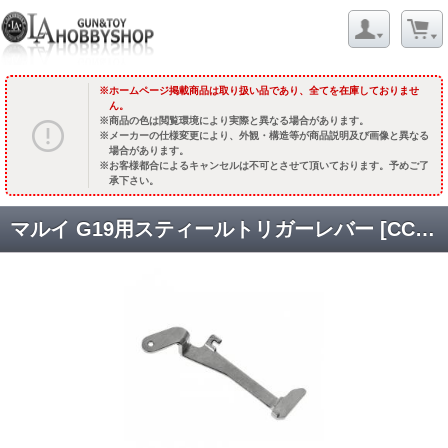
ホームページ掲載商品は取り扱い品であり、全てを在庫しておりませ
ん。
商品の色は閲覧環境により実際と異なる場合があります。
メーカーの仕様変更により、外観・構造等が商品説明及び画像と異なる
場合があります。
お客様都合によるキャンセルは不可とさせて頂いております。予めご了
承下さい。
マルイ G19用スティールトリガーレバー [CCT-TMG-007] [取寄]