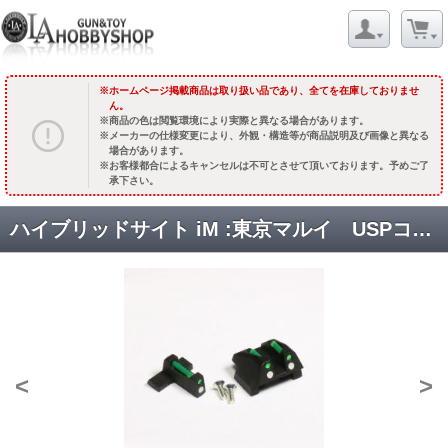
ホームページ掲載商品は取り扱い品であり、全てを在庫しておりませ
ん。
商品の色は閲覧環境により実際と異なる場合があります。
メーカーの仕様変更により、外観・構造等が商品説明及び画像と異なる
場合があります。
お客様都合によるキャンセルは不可とさせて頂いております。予めご了
承下さい。
ハイブリッドサイト iM :東京マルイ USPコンパクト用 [取寄]
<
>