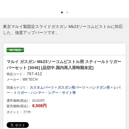
東京マルイ製固定スライドガスガン Mk23ソーコムピストルに対応
した、強度アップパーツです。
マルイ ガスガン Mk23ソーコムピストル用 スティールトリガー
バーセット [3046] [品切中.国内再入荷時期未定]
767-412
商品コード：
WII TECH
メーカー：
カスタムパーツ
>
ガスガン用パーツ
>
ハンドガン用
>
レバ
関連カテゴリ：
ー・トリガー・ハンマー・シアー・サイト等
通常価格(税込)：
10,010円
8,508円
販売価格(税込)：
ポイント： 77 Pt