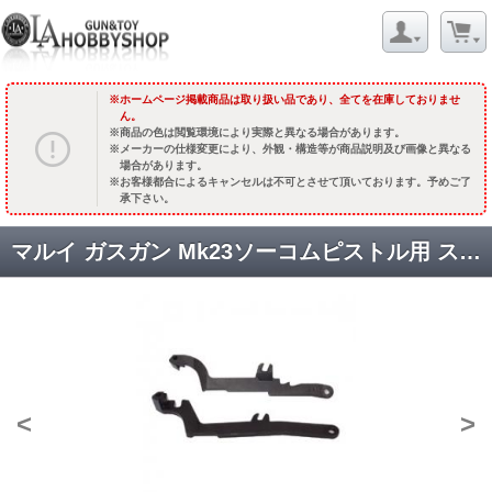
ホームページ掲載商品は取り扱い品であり、全てを在庫しておりませ
ん。
商品の色は閲覧環境により実際と異なる場合があります。
メーカーの仕様変更により、外観・構造等が商品説明及び画像と異なる
場合があります。
お客様都合によるキャンセルは不可とさせて頂いております。予めご了
承下さい。
マルイ ガスガン Mk23ソーコムピストル用 スティールトリガーバーセット [3046] [品切中.国内再入荷時期未定]
<
>