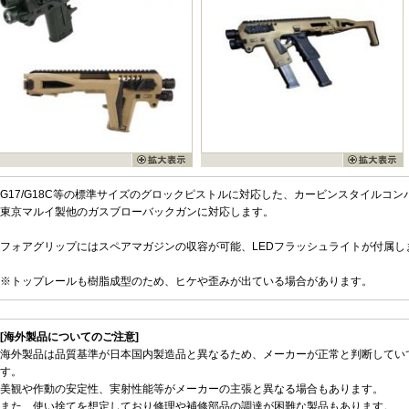
G17/G18C等の標準サイズのグロックピストルに対応した、カービンスタイルコ
東京マルイ製他のガスブローバックガンに対応します。
フォアグリップにはスペアマガジンの収容が可能、LEDフラッシュライトが付属し
※トップレールも樹脂成型のため、ヒケや歪みが出ている場合があります。
[海外製品についてのご注意]
海外製品は品質基準が日本国内製造品と異なるため、メーカーが正常と判断してい
す。
美観や作動の安定性、実射性能等がメーカーの主張と異なる場合もあります。
また、使い捨てを想定しており修理や補修部品の調達が困難な製品もあります。