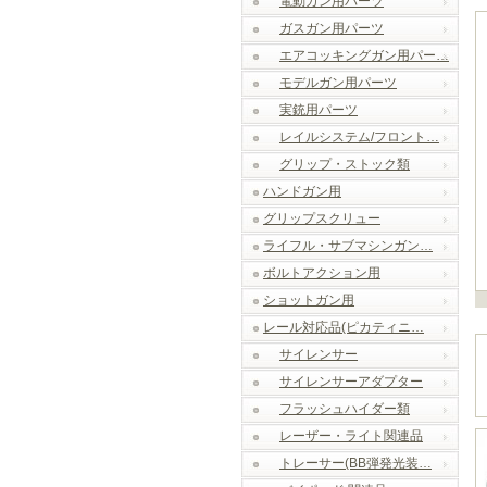
電動ガン用パーツ
ガスガン用パーツ
エアコッキングガン用パー…
モデルガン用パーツ
実銃用パーツ
レイルシステム/フロント…
グリップ・ストック類
ハンドガン用
グリップスクリュー
ライフル・サブマシンガン…
ボルトアクション用
ショットガン用
レール対応品(ピカティニ…
サイレンサー
サイレンサーアダプター
フラッシュハイダー類
レーザー・ライト関連品
トレーサー(BB弾発光装…