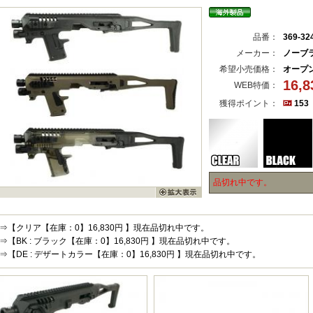
品番：
369-32
メーカー：
ノーブ
希望小売価格：
オープ
16,
WEB特価：
獲得ポイント：
153
品切れ中です。
⇒【クリア【在庫：0】16,830円 】現在品切れ中です。
⇒【BK : ブラック【在庫：0】16,830円 】現在品切れ中です。
⇒【DE : デザートカラー【在庫：0】16,830円 】現在品切れ中です。