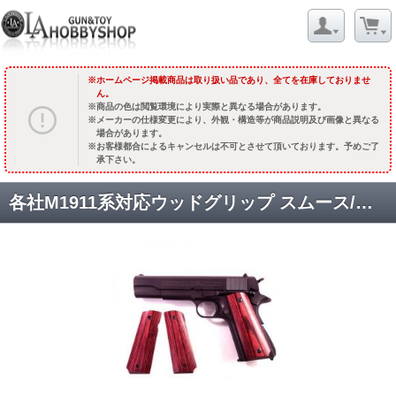
ホームページ掲載商品は取り扱い品であり、全てを在庫しておりませ
ん。
商品の色は閲覧環境により実際と異なる場合があります。
メーカーの仕様変更により、外観・構造等が商品説明及び画像と異なる
場合があります。
お客様都合によるキャンセルは不可とさせて頂いております。予めご了
承下さい。
各社M1911系対応ウッドグリップ スムース/レッド [AWG-1402] [取寄]