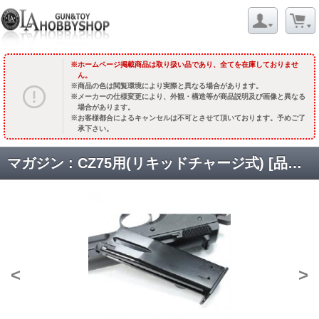
ホームページ掲載商品は取り扱い品であり、全てを在庫しておりませ
ん。
商品の色は閲覧環境により実際と異なる場合があります。
メーカーの仕様変更により、外観・構造等が商品説明及び画像と異なる
場合があります。
お客様都合によるキャンセルは不可とさせて頂いております。予めご了
承下さい。
マガジン : CZ75用(リキッドチャージ式) [品切中.輸入待ち]
<
>