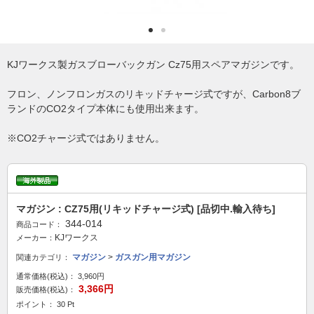
KJワークス製ガスブローバックガン Cz75用スペアマガジンです。
フロン、ノンフロンガスのリキッドチャージ式ですが、Carbon8ブ
ランドのCO2タイプ本体にも使用出来ます。
※CO2チャージ式ではありません。
マガジン : CZ75用(リキッドチャージ式) [品切中.輸入待ち]
344-014
商品コード：
KJワークス
メーカー：
マガジン
>
ガスガン用マガジン
関連カテゴリ：
通常価格(税込)：
3,960円
3,366円
販売価格(税込)：
ポイント： 30 Pt