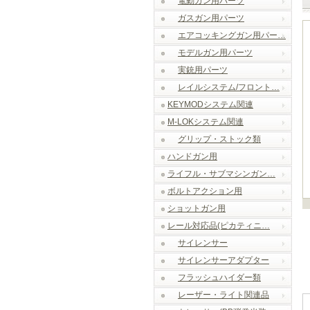
電動ガン用パーツ
ガスガン用パーツ
エアコッキングガン用パー…
モデルガン用パーツ
実銃用パーツ
レイルシステム/フロント…
KEYMODシステム関連
M-LOKシステム関連
グリップ・ストック類
ハンドガン用
ライフル・サブマシンガン…
ボルトアクション用
ショットガン用
レール対応品(ピカティニ…
サイレンサー
サイレンサーアダプター
フラッシュハイダー類
レーザー・ライト関連品