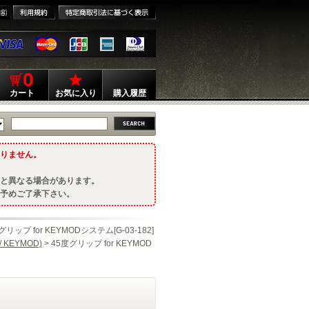
0
カート
お気に入り
購入履歴
りません。
と異なる場合があります。
予めご了承下さい。
グリップ for KEYMODシステム[G-03-182]
 KEYMOD)
> 45度グリップ for KEYMOD