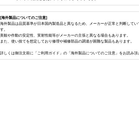
[海外製品についてのご注意]
海外製品は品質基準が日本国内製造品と異なるため、メーカーが正常と判断してい
す。
美観や作動の安定性、実射性能等がメーカーの主張と異なる場合もあります。
また、使い捨てを想定しており修理や補修部品の調達が困難な製品もあります。
詳しくは御注文前に「ご利用ガイド」の「海外製品についてのご注意」をお読み頂