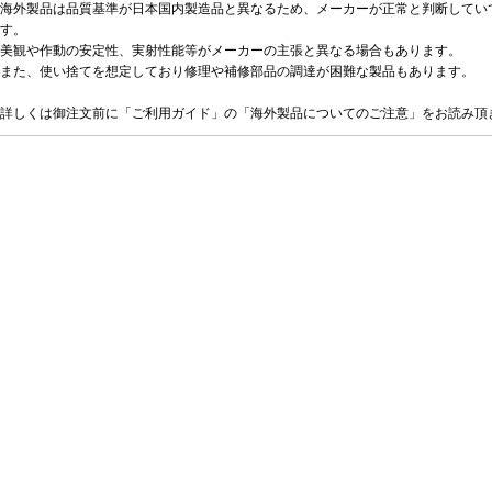
海外製品は品質基準が日本国内製造品と異なるため、メーカーが正常と判断してい
す。
美観や作動の安定性、実射性能等がメーカーの主張と異なる場合もあります。
また、使い捨てを想定しており修理や補修部品の調達が困難な製品もあります。
詳しくは御注文前に「ご利用ガイド」の「海外製品についてのご注意」をお読み頂