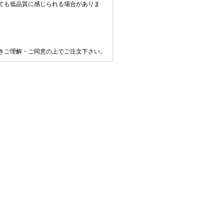
ても低品質に感じられる場合がありま
きご理解・ご同意の上でご注文下さい。