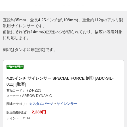
直径約35mm、全長4.25インチ(約108mm)、重量約112gのアルミ製
汎用サイレンサーです。
前後にそれぞれ14mmの正/逆ネジが切られており、幅広い装着対象
に対応します。
刻印はタンポ印刷(塗装)です。
4.25インチ サイレンサー SPECIAL FORCE 刻印 [ADC-SIL-
011] [取寄]
724-223
商品コード：
ARROW DYNAMIC
メーカー：
カスタムパーツ
>
サイレンサー
関連カテゴリ：
2,288円
販売価格(税込)：
ポイント： 20 Pt