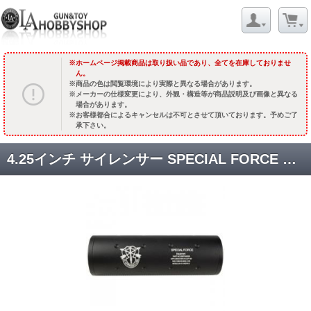
ホームページ掲載商品は取り扱い品であり、全てを在庫しておりませ
ん。
商品の色は閲覧環境により実際と異なる場合があります。
メーカーの仕様変更により、外観・構造等が商品説明及び画像と異なる
場合があります。
お客様都合によるキャンセルは不可とさせて頂いております。予めご了
承下さい。
4.25インチ サイレンサー SPECIAL FORCE 刻印 [ADC-SIL-011] [取寄]