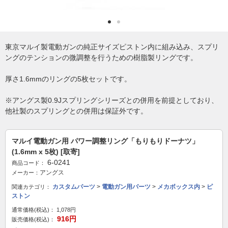
東京マルイ製電動ガンの純正サイズピストン内に組み込み、スプリ
ングのテンションの微調整を行うための樹脂製リングです。
厚さ1.6mmのリングの5枚セットです。
※アングス製0.9Jスプリングシリーズとの併用を前提としており、
他社製のスプリングとの併用は保証外です。
マルイ電動ガン用 パワー調整リング「もりもりドーナツ」
(1.6mm x 5枚) [取寄]
6-0241
商品コード：
アングス
メーカー：
カスタムパーツ
>
電動ガン用パーツ
>
メカボックス内
>
ピ
関連カテゴリ：
ストン
通常価格(税込)：
1,078円
916円
販売価格(税込)：