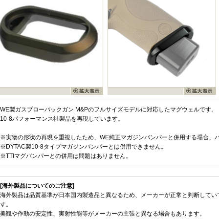
WE製ガスブローバックガン M&Pのフルサイズモデルに対応したマグウェルです。
10-8パフォーマンス社製品を再現しています。
※実物の形状の再現を重視したため、WE純正マガジンバンパーと併用する場合、
※DYTAC製10-8タイプマガジンバンパーとは併用できません。
※TTIマグバンパーとの併用は問題はありません。
[海外製品についてのご注意]
海外製品は品質基準が日本国内製造品と異なるため、メーカーが正常と判断してい
す。
美観や作動の安定性、実射性能等がメーカーの主張と異なる場合もあります。