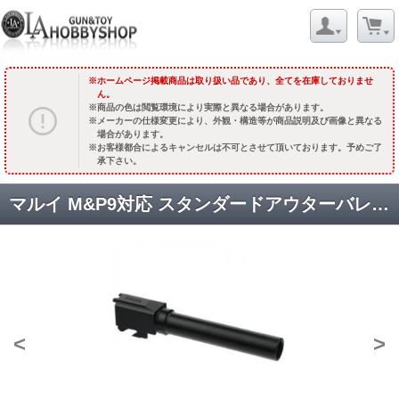
ホームページ掲載商品は取り扱い品であり、全てを在庫しておりませ
ん。
商品の色は閲覧環境により実際と異なる場合があります。
メーカーの仕様変更により、外観・構造等が商品説明及び画像と異なる
場合があります。
お客様都合によるキャンセルは不可とさせて頂いております。予めご了
承下さい。
マルイ M&P9対応 スタンダードアウターバレル [OB-TM11BK] ブラック [品切中.輸入待ち]
<
>