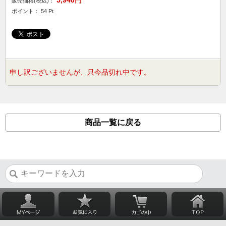
5,940円
販売価格(税込)：
ポイント： 54 Pt
申し訳ございませんが、只今品切れ中です。
商品一覧に戻る