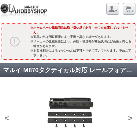
ホームページ掲載商品は取り扱い品であり、全てを在庫しておりませ
ん。
商品の色は閲覧環境により実際と異なる場合があります。
メーカーの仕様変更により、外観・構造等が商品説明及び画像と異なる
場合があります。
お客様都合によるキャンセルは不可とさせて頂いております。予めご了
承下さい。
マルイ M870タクティカル対応 レールフォアエンド /3レイルタイプ [04029] [品切中.輸入待ち]
<
>