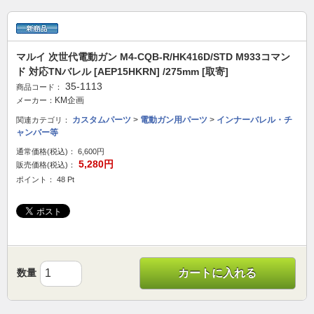
マルイ 次世代電動ガン M4-CQB-R/HK416D/STD M933コマン
ド 対応TNバレル [AEP15HKRN] /275mm [取寄]
35-1113
商品コード：
KM企画
メーカー：
カスタムパーツ
>
電動ガン用パーツ
>
インナーバレル・チ
関連カテゴリ：
ャンバー等
通常価格(税込)：
6,600円
5,280円
販売価格(税込)：
ポイント： 48 Pt
数量
カートに入れる