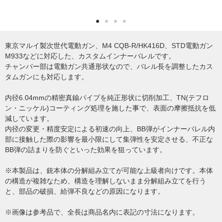
東京マルイ製次世代電動ガン、M4 CQB-R/HK416D、STD電動ガン
M933などに対応した、カスタムインナーバレルです。
チャンバー部は電動ガン共通形状なので、バレル長を調整したカス
タムガンにも対応します。
内径6.04mmの精密真鍮パイプを純正形状に切削加工、TN(テフロ
ン・ニッケル)コーティング処理を施した事で、表面の摩擦抵抗を低
減しています。
内径の変更・精度安定による初速の向上、BB弾がインナーバレル内
部に接触した際の影響を最小限にして集弾性を安定させる、不正な
BB弾の詰まりを防ぐといった効果を狙っています。
※本製品は、銃本体の分解組み立てが可能な上級者向けです。本体
の構造が複雑なため、構造を理解しないまま分解組み立てを行う
と、部品の破損、給弾不良などの原因になります。
※画像は参考品で、全長は商品名内に表記の寸法になります。