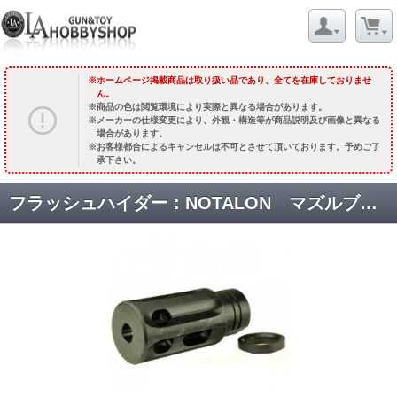
ホームページ掲載商品は取り扱い品であり、全てを在庫しておりませ
ん。
商品の色は閲覧環境により実際と異なる場合があります。
メーカーの仕様変更により、外観・構造等が商品説明及び画像と異なる
場合があります。
お客様都合によるキャンセルは不可とさせて頂いております。予めご了
承下さい。
フラッシュハイダー : NOTALON マズルブレーキ [KW-KU-098] [取寄]