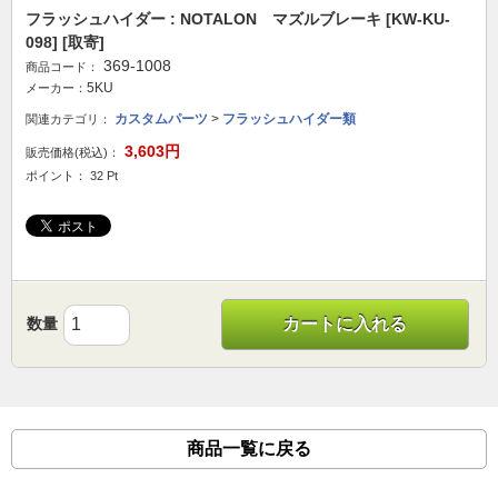
フラッシュハイダー : NOTALON マズルブレーキ [KW-KU-
098] [取寄]
369-1008
商品コード：
5KU
メーカー：
カスタムパーツ
>
フラッシュハイダー類
関連カテゴリ：
3,603円
販売価格(税込)：
ポイント： 32 Pt
数量
カートに入れる
商品一覧に戻る