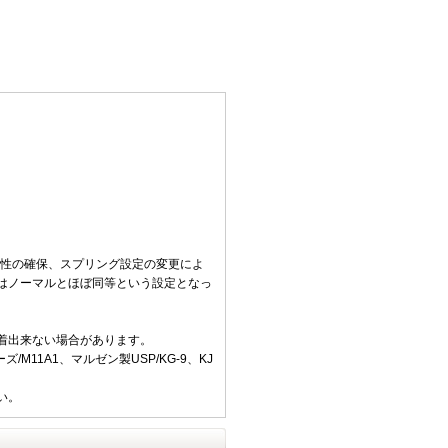
久性の確保、スプリング設定の変更によ
はノーマルとほぼ同等という設定となっ
着出来ない場合があります。
ズ/M11A1、マルゼン製USP/KG-9、KJ
い。