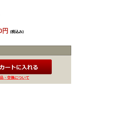
00円
(税込み)
品・交換について