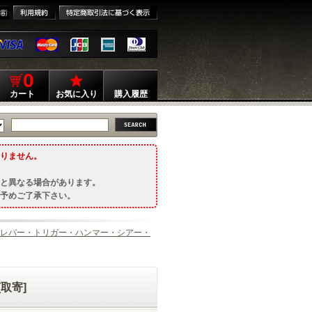
0
カート
お気に入り
購入履歴
りません。
と異なる場合があります。
予めご了承下さい。
レバー・トリガー・ハンマー・シアー・
[取寄]