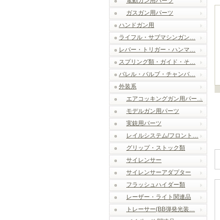
電動ガン用パーツ
ガスガン用パーツ
ハンドガン用
ライフル・サブマシンガン…
レバー・トリガー・ハンマ…
スプリング類・ガイド・そ…
バレル・バルブ・チャンバ…
外装系
エアコッキングガン用パー…
モデルガン用パーツ
実銃用パーツ
レイルシステム/フロント…
グリップ・ストック類
サイレンサー
サイレンサーアダプター
フラッシュハイダー類
レーザー・ライト関連品
トレーサー(BB弾発光装…