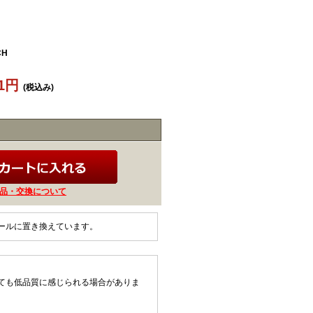
CH
31円
(税込み)
品・交換について
ールに置き換えています。
ても低品質に感じられる場合がありま