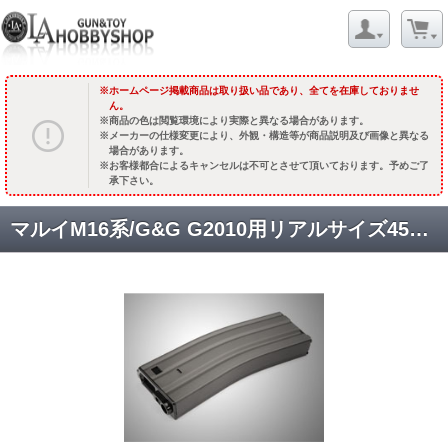
ホームページ掲載商品は取り扱い品であり、全てを在庫しておりませ
ん。
商品の色は閲覧環境により実際と異なる場合があります。
メーカーの仕様変更により、外観・構造等が商品説明及び画像と異なる
場合があります。
お客様都合によるキャンセルは不可とさせて頂いております。予めご了
承下さい。
マルイM16系/G&G G2010用リアルサイズ450連マガジン [G-08-008] [取寄]