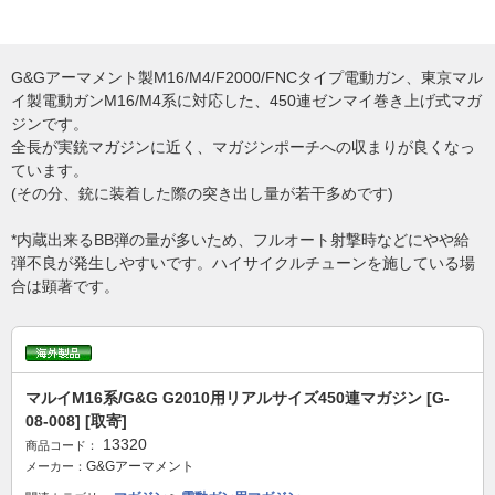
G&Gアーマメント製M16/M4/F2000/FNCタイプ電動ガン、東京マル
イ製電動ガンM16/M4系に対応した、450連ゼンマイ巻き上げ式マガ
ジンです。
全長が実銃マガジンに近く、マガジンポーチへの収まりが良くなっ
ています。
(その分、銃に装着した際の突き出し量が若干多めです)
*内蔵出来るBB弾の量が多いため、フルオート射撃時などにやや給
弾不良が発生しやすいです。ハイサイクルチューンを施している場
合は顕著です。
マルイM16系/G&G G2010用リアルサイズ450連マガジン [G-
08-008] [取寄]
13320
商品コード：
G&Gアーマメント
メーカー：