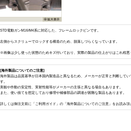
STD電動ガンM16/M4系に対応した、フレームロックピンです。
左側からスクリューでロックする構造のため、脱落しづらくなっています。
※画像は少し使った状態のためキズ付いており、実際の製品の仕上がりはこれ程悪
[海外製品についてのご注意]
海外製品は品質基準が日本国内製造品と異なるため、メーカーが正常と判断してい
す。
美観や作動の安定性、実射性能等がメーカーの主張と異なる場合もあります。
また、使い捨てを想定しており修理や補修部品の調達が困難な製品もあります。
詳しくは御注文前に「ご利用ガイド」の「海外製品についてのご注意」をお読み頂