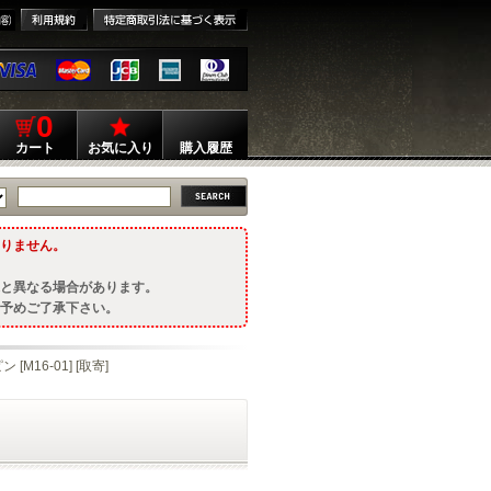
0
カート
お気に入り
購入履歴
りません。
と異なる場合があります。
予めご了承下さい。
M16-01] [取寄]