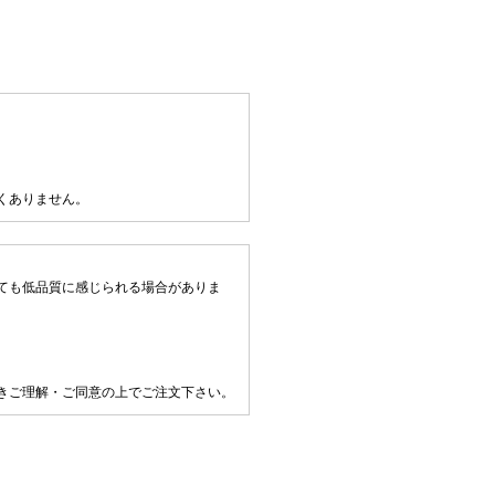
くありません。
ても低品質に感じられる場合がありま
きご理解・ご同意の上でご注文下さい。