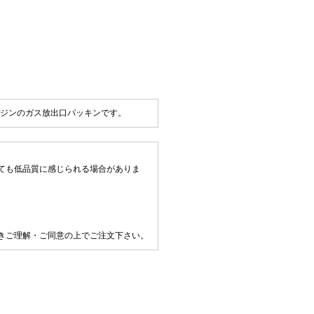
ガジンのガス放出口パッキンです。
ても低品質に感じられる場合がありま
きご理解・ご同意の上でご注文下さい。