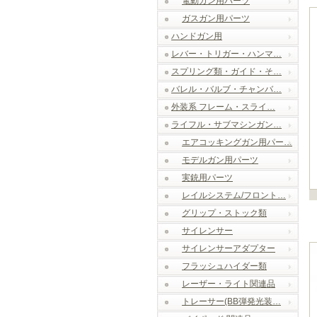
電動ガン用パーツ
ガスガン用パーツ
ハンドガン用
レバー・トリガー・ハンマ…
スプリング類・ガイド・そ…
バレル・バルブ・チャンバ…
外装系 フレーム・スライ…
ライフル・サブマシンガン…
エアコッキングガン用パー…
モデルガン用パーツ
実銃用パーツ
レイルシステム/フロント…
グリップ・ストック類
サイレンサー
サイレンサーアダプター
フラッシュハイダー類
レーザー・ライト関連品
トレーサー(BB弾発光装…