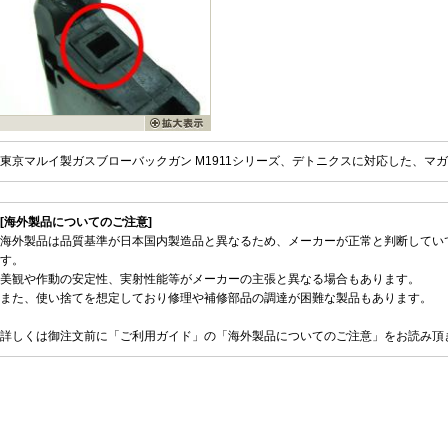
東京マルイ製ガスブローバックガン M1911シリーズ、デトニクスに対応した、マ
[海外製品についてのご注意]
海外製品は品質基準が日本国内製造品と異なるため、メーカーが正常と判断してい
す。
美観や作動の安定性、実射性能等がメーカーの主張と異なる場合もあります。
また、使い捨てを想定しており修理や補修部品の調達が困難な製品もあります。
詳しくは御注文前に「ご利用ガイド」の「海外製品についてのご注意」をお読み頂