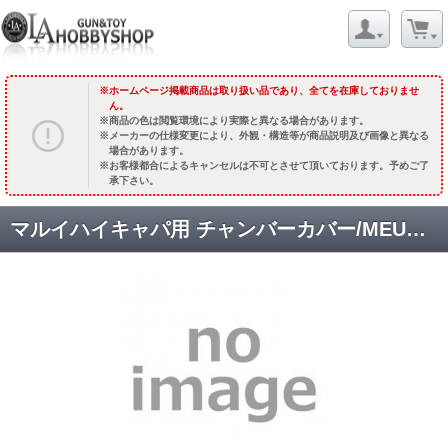
ホームページ掲載商品は取り扱い品であり、全てを在庫しておりませ
ん。
商品の色は閲覧環境により実際と異なる場合があります。
メーカーの仕様変更により、外観・構造等が商品説明及び画像と異なる
場合があります。
お客様都合によるキャンセルは不可とさせて頂いております。予めご了
承下さい。
マルイハイキャパ用 チャンバーカバー/MEUSOC kimber刻印/SV [取寄]