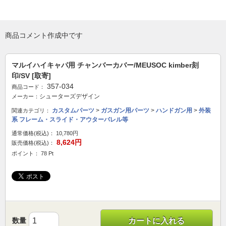
商品コメント作成中です
マルイハイキャパ用 チャンバーカバー/MEUSOC kimber刻
印/SV [取寄]
357-034
商品コード：
シューターズデザイン
メーカー：
カスタムパーツ
>
ガスガン用パーツ
>
ハンドガン用
>
外装
関連カテゴリ：
系 フレーム・スライド・アウターバレル等
通常価格(税込)：
10,780円
8,624円
販売価格(税込)：
ポイント： 78 Pt
数量
カートに入れる