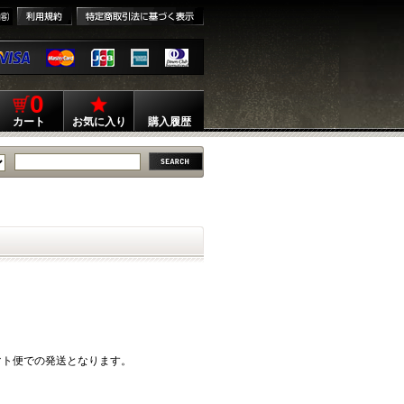
0
カート
お気に入り
購入履歴
マト便での発送となります。