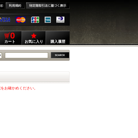
0
カート
お気に入り
購入履歴
記をお確かめください。