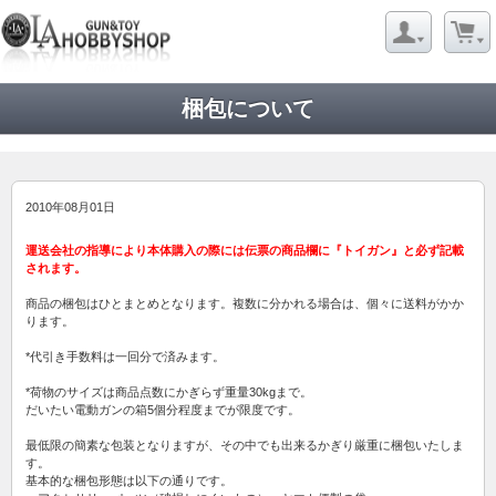
梱包について
2010年08月01日
運送会社の指導により本体購入の際には伝票の商品欄に『トイガン』と必ず記載
されます。
商品の梱包はひとまとめとなります。複数に分かれる場合は、個々に送料がかか
ります。
*代引き手数料は一回分で済みます。
*荷物のサイズは商品点数にかぎらず重量30kgまで。
だいたい電動ガンの箱5個分程度までが限度です。
最低限の簡素な包装となりますが、その中でも出来るかぎり厳重に梱包いたしま
す。
基本的な梱包形態は以下の通りです。