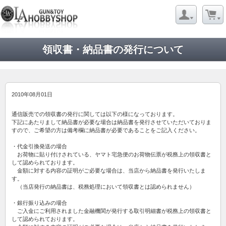
領収書・納品書の発行について
2010年08月01日
通信販売での領収書の発行に関しては以下の様になっております。
下記にあたりまして納品書が必要な場合は納品書を発行させていただいておりま
すので、ご希望の方は備考欄に納品書が必要であることをご記入ください。
・代金引換発送の場合
お荷物に貼り付けされている、ヤマト宅急便のお荷物伝票が税務上の領収書と
して認められております。
金額に対する内容の証明がご必要な場合は、当店から納品書を発行いたしま
す。
（当店発行の納品書は、税務処理において領収書とは認められません）
・銀行振り込みの場合
ご入金にご利用されました金融機関が発行する取引明細書が税務上の領収書と
して認められております。