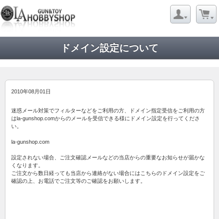
ドメイン設定について
2010年08月01日
迷惑メール対策でフィルターなどをご利用の方、ドメイン指定受信をご利用の方
はla-gunshop.comからのメールを受信できる様にドメイン設定を行ってくださ
い。
la-gunshop.com
設定されない場合、ご注文確認メールなどの当店からの重要なお知らせが届かな
くなります。
ご注文から数日経っても当店から連絡がない場合にはこちらのドメイン設定をご
確認の上、お電話でご注文等のご確認をお願いします。