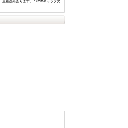
重量感もあります。 *7mmキャップ火