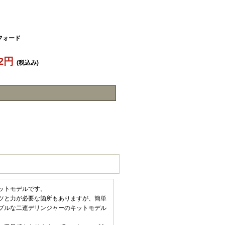
フォード
12円
(税込み)
ットモデルです。
ツと力が必要な箇所もありますが、簡単
プルな二連デリンジャーのキットモデル