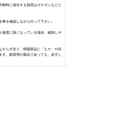
作動時に発生する負荷はガスガンなどと
る事を確認しながら行って下さい。
。
が過度に熱くなっている場合、破損しや
なからず在り、樹脂部品に「ヒケ」や目
ます。観賞用の製品であっても、必ずし