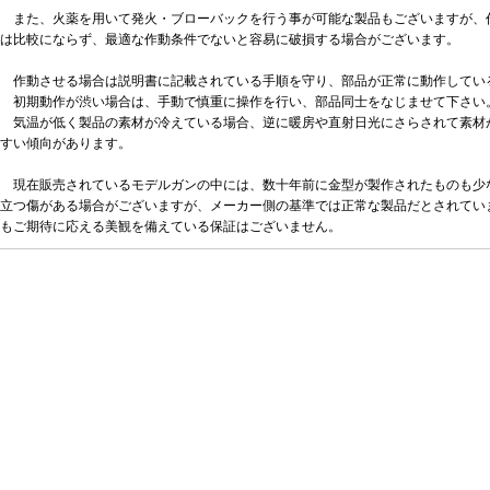
また、火薬を用いて発火・ブローバックを行う事が可能な製品もございますが、
は比較にならず、最適な作動条件でないと容易に破損する場合がございます。
作動させる場合は説明書に記載されている手順を守り、部品が正常に動作してい
初期動作が渋い場合は、手動で慎重に操作を行い、部品同士をなじませて下さい
気温が低く製品の素材が冷えている場合、逆に暖房や直射日光にさらされて素材
すい傾向があります。
現在販売されているモデルガンの中には、数十年前に金型が製作されたものも少
立つ傷がある場合がございますが、メーカー側の基準では正常な製品だとされてい
もご期待に応える美観を備えている保証はございません。