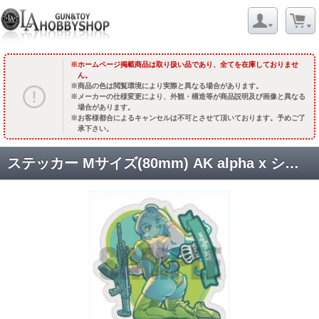
ホームページ掲載商品は取り扱い品であり、全てを在庫しておりませ
ん。
商品の色は閲覧環境により実際と異なる場合があります。
メーカーの仕様変更により、外観・構造等が商品説明及び画像と異なる
場合があります。
お客様都合によるキャンセルは不可とさせて頂いております。予めご了
承下さい。
ステッカー Mサイズ(80mm) AK alpha x シリアヒグマ