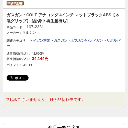
ガスガン : COLT アナコンダ 4インチ マットブラックABS【木
製グリップ】 [品切中.再生産待ち]
107-2361
商品コード：
マルシン
メーカー：
トイガン本体
>
ガスガン
>
ガスガン/ハンドガン
>
リボルバ
関連カテゴリ：
ー
通常価格(税込)：
42,680円
34,144円
販売価格(税込)：
ポイント： 310 Pt
申し訳ございませんが、只今品切れ中です。
商品一覧に戻る