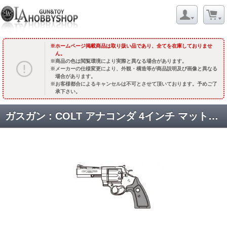
ホームページ掲載商品は取り扱い品であり、全てを在庫しておりませ
ん。
商品の色は閲覧環境により実際と異なる場合があります。
メーカーの仕様変更により、外観・構造等が商品説明及び画像と異なる
場合があります。
お客様都合によるキャンセルは不可とさせて頂いております。予めご了
承下さい。
ガスガン : COLT アナコンダ 4インチ マットブラックABS【木製グリップ】 [品切中.再生産待ち]