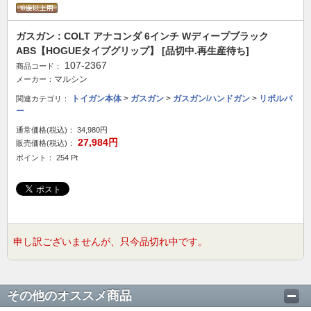
ガスガン : COLT アナコンダ 6インチ Wディープブラック
ABS【HOGUEタイプグリップ】 [品切中.再生産待ち]
107-2367
商品コード：
マルシン
メーカー：
トイガン本体
>
ガスガン
>
ガスガン/ハンドガン
>
リボルバ
関連カテゴリ：
ー
通常価格(税込)：
34,980円
27,984円
販売価格(税込)：
ポイント： 254 Pt
申し訳ございませんが、只今品切れ中です。
その他のオススメ商品