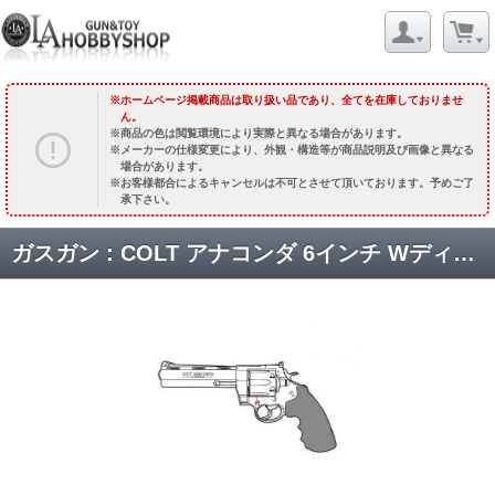
ホームページ掲載商品は取り扱い品であり、全てを在庫しておりませ
ん。
商品の色は閲覧環境により実際と異なる場合があります。
メーカーの仕様変更により、外観・構造等が商品説明及び画像と異なる
場合があります。
お客様都合によるキャンセルは不可とさせて頂いております。予めご了
承下さい。
ガスガン : COLT アナコンダ 6インチ WディープブラックABS【HOGUEタイプグリップ】 [品切中.再生産待ち]