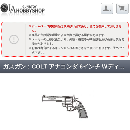
ホームページ掲載商品は取り扱い品であり、全てを在庫しておりませ
ん。
商品の色は閲覧環境により実際と異なる場合があります。
メーカーの仕様変更により、外観・構造等が商品説明及び画像と異なる
場合があります。
お客様都合によるキャンセルは不可とさせて頂いております。予めご了
承下さい。
ガスガン : COLT アナコンダ 6インチ WディープブラックABS【木製グリップ】 [品切中.再生産待ち]