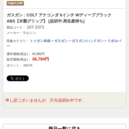
ガスガン : COLT アナコンダ 6インチ Wディープブラック
ABS【木製グリップ】 [品切中.再生産待ち]
107-2371
商品コード：
マルシン
メーカー：
トイガン本体
>
ガスガン
>
ガスガン/ハンドガン
>
リボルバ
関連カテゴリ：
ー
通常価格(税込)：
45,980円
36,784円
販売価格(税込)：
ポイント： 334 Pt
申し訳ございませんが、只今品切れ中です。
商品一覧に戻る