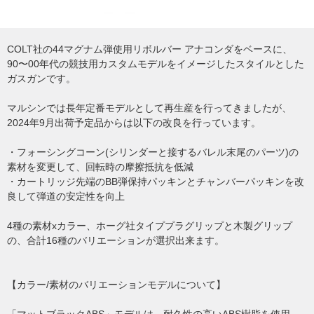
COLT社の44マグナム弾使用リボルバー アナコンダをベースに、
90〜00年代の競技用カスタムモデルをイメージしたスタイルとした
ガスガンです。
マルシンでは長年定番モデルとして再生産を行ってきましたが、
2024年9月出荷予定品からは以下の改良を行っています。
・フォーシングコーン(シリンダーと接するバレル末尾のパーツ)の
素材を変更して、回転時の摩擦抵抗を低減
・カートリッジ先端のBB弾保持パッキンとチャンバーパッキンを改
良して弾道の安定性を向上
4種の素材xカラー、ホーグ社タイププラグリップと木製グリップ
の、合計16種のバリエーションが選択出来ます。
【カラー/素材のバリエーションモデルについて】