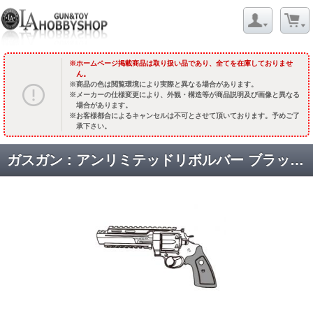
ホームページ掲載商品は取り扱い品であり、全てを在庫しておりませ
ん。
商品の色は閲覧環境により実際と異なる場合があります。
メーカーの仕様変更により、外観・構造等が商品説明及び画像と異なる
場合があります。
お客様都合によるキャンセルは不可とさせて頂いております。予めご了
承下さい。
ガスガン : アンリミテッドリボルバー ブラックヘビーウェイト【木製グリップ】 [品切中.再生産待ち]