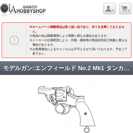
ホームページ掲載商品は取り扱い品であり、全てを在庫しておりませ
ん。
商品の色は閲覧環境により実際と異なる場合があります。
メーカーの仕様変更により、外観・構造等が商品説明及び画像と異なる
場合があります。
お客様都合によるキャンセルは不可とさせて頂いております。予めご了
承下さい。
モデルガン:エンフィールド No.2 Mk1 タンカー /プラグリップ/シルバーABS [9月頃再販予定.予約終了]