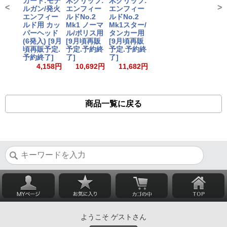
カート:モデ
木グリップ:
木グリップ:
<
>
ルガン/発火
エンフィー
エンフィー
エンフィー
ルドNo.2
ルドNo.2
ルド用 カッ
Mk1 ノーマ
Mk1スター/
パーヘッド
ル/ポリス用
タンカー用
(6発入) [9月
[9月頃再販
[9月頃再販
頃再販予定.
予定.予約終
予定.予約終
予約終了]
了]
了]
4,158円
10,692円
11,682円
商品一覧に戻る
ようこそ ゲストさん