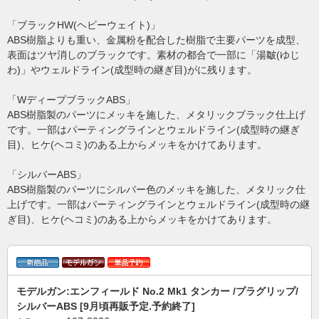
「ブラックHW(ヘビーウェイト)」
ABS樹脂よりも重い、金属粉を配合した樹脂で主要パーツを成型、
表面はツヤ消しのブラックです。素材の都合で一部に「湯皺(ゆじ
わ)」やウェルドライン(成型時の継ぎ目)がに残ります。
「WディープブラックABS」
ABS樹脂製のパーツにメッキを施した、メタリックブラック仕上げ
です。一部はパーティングラインとウェルドライン(成型時の継ぎ
目)、ヒケ(ヘコミ)のある上からメッキをかけてあります。
「シルバーABS」
ABS樹脂製のパーツにシルバー色のメッキを施した、メタリック仕
上げです。一部はパーティングラインとウェルドライン(成型時の継
ぎ目)、ヒケ(ヘコミ)のある上からメッキをかけてあります。
モデルガン:エンフィールド No.2 Mk1 タンカー /プラグリップ/
シルバーABS [9月頃再販予定.予約終了]