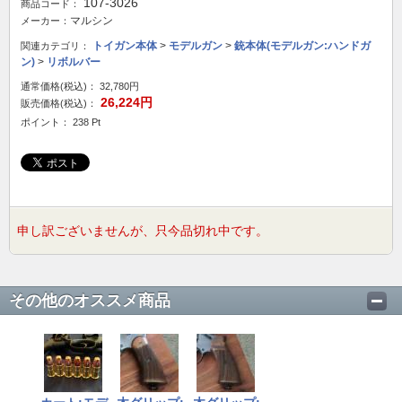
107-3026
商品コード：
マルシン
メーカー：
トイガン本体
>
モデルガン
>
銃本体(モデルガン:ハンドガ
関連カテゴリ：
ン)
>
リボルバー
通常価格(税込)：
32,780円
26,224円
販売価格(税込)：
ポイント： 238 Pt
申し訳ございませんが、只今品切れ中です。
その他のオススメ商品