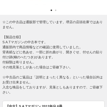
☆この中古品は通販部で管理しています。堺店の店頭在庫ではあり
ません。
【製品仕様】
S.A.Tマガジンの中古本です。
通販部内で商品情報などの確認に使用していました。
背表紙などに色あせ、一部に折れ曲がり、開きぐせ、付せんの貼り
付け跡(糊のべたつき)があります。
付録類は有りません。
その他見落としがあった場合はご容赦下さい。
☆中古品のご返品は「説明とまったく異なる」といった場合以外は
お受け出来ません。
入念な検品をしておりますが、見落としもありますので、ご容赦下
さい。
【中古】S.A.Tマガジン 2012年分 6冊