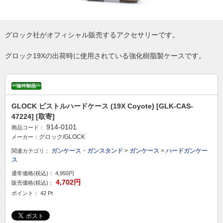
グロック社がオフィシャル販売するアクセサリーです。
グロック19Xの出荷時に使用されている強化樹脂製ケースです。
GLOCK ピストルハードケース (19X Coyote) [GLK-CAS-
47224] [取寄]
914-0101
商品コード：
グロック/GLOCK
メーカー：
ガンケース・ガンスタンド
>
ガンケース
>
ハードガンケー
関連カテゴリ：
ス
通常価格(税込)：
4,950円
4,702円
販売価格(税込)：
ポイント： 42 Pt