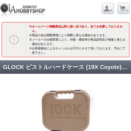
ホームページ掲載商品は取り扱い品であり、全てを在庫しておりませ
ん。
商品の色は閲覧環境により実際と異なる場合があります。
メーカーの仕様変更により、外観・構造等が商品説明及び画像と異なる
場合があります。
お客様都合によるキャンセルは不可とさせて頂いております。予めご了
承下さい。
GLOCK ピストルハードケース (19X Coyote) [GLK-CAS-47224] [取寄]