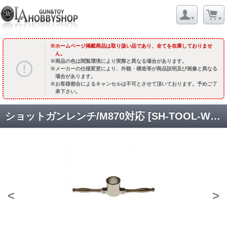
ホームページ掲載商品は取り扱い品であり、全てを在庫しておりませ
ん。
商品の色は閲覧環境により実際と異なる場合があります。
メーカーの仕様変更により、外観・構造等が商品説明及び画像と異なる
場合があります。
お客様都合によるキャンセルは不可とさせて頂いております。予めご了
承下さい。
ショットガンレンチ/M870対応 [SH-TOOL-WM201418] [取寄]
<
>