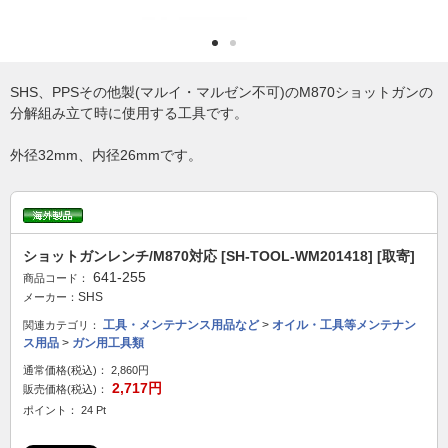
SHS、PPSその他製(マルイ・マルゼン不可)のM870ショットガンの
分解組み立て時に使用する工具です。
外径32mm、内径26mmです。
ショットガンレンチ/M870対応 [SH-TOOL-WM201418] [取寄]
641-255
商品コード：
SHS
メーカー：
工具・メンテナンス用品など
>
オイル・工具等メンテナン
関連カテゴリ：
ス用品
>
ガン用工具類
通常価格(税込)：
2,860円
2,717円
販売価格(税込)：
ポイント： 24 Pt