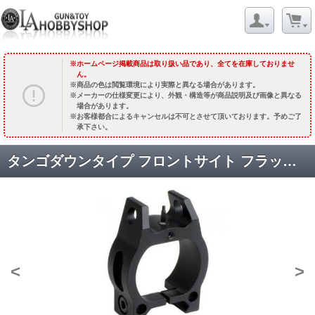
ホームページ掲載商品は取り扱い品であり、全てを在庫しておりませ
ん。
商品の色は閲覧環境により実際と異なる場合があります。
メーカーの仕様変更により、外観・構造等が商品説明及び画像と異なる
場合があります。
お客様都合によるキャンセルは不可とさせて頂いております。予めご了
承下さい。
タンゴダウンタイプ フロントサイト フラッシュライト アダプター [KW-OT-106] [取寄]
<
>