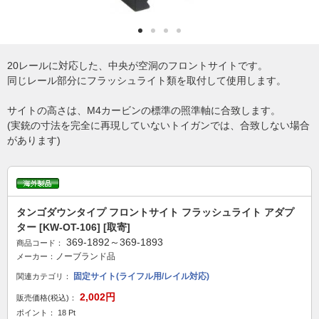
20レールに対応した、中央が空洞のフロントサイトです。
同じレール部分にフラッシュライト類を取付して使用します。
サイトの高さは、M4カービンの標準の照準軸に合致します。
(実銃の寸法を完全に再現していないトイガンでは、合致しない場合
があります)
タンゴダウンタイプ フロントサイト フラッシュライト アダプ
ター [KW-OT-106] [取寄]
369-1892～369-1893
商品コード：
ノーブランド品
メーカー：
固定サイト(ライフル用/レイル対応)
関連カテゴリ：
2,002円
販売価格(税込)：
ポイント： 18 Pt