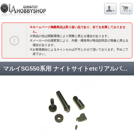
ホームページ掲載商品は取り扱い品であり、全てを在庫しておりませ
ん。
商品の色は閲覧環境により実際と異なる場合があります。
メーカーの仕様変更により、外観・構造等が商品説明及び画像と異なる
場合があります。
お客様都合によるキャンセルは不可とさせて頂いております。予めご了
承下さい。
マルイSG550系用 ナイトサイトetcリアルパーツセット[SGP01] [取寄]