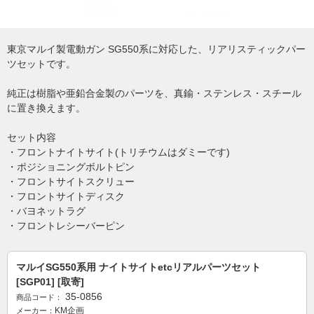
東京マルイ製電動ガン SG550系に対応した、リアリスティックパー
ツセットです。
純正は樹脂や亜鉛合金製のパーツを、真鍮・ステンレス・スチール
に置き換えます。
セット内容
・フロントナイトサイト(トリチウムはダミーです)
・ポジショニングボルトピン
・フロントサイトスクリュー
・フロントサイトディスク
・バヨネットラグ
・フロントレシーバーピン
マルイSG550系用 ナイトサイトetcリアルパーツセット
[SGP01] [取寄]
35-0856
商品コード：
KM企画
メーカー：