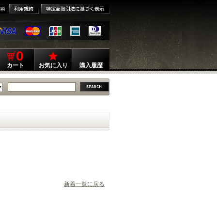
0
カート
お気に入り
購入履歴
新着一覧に戻る