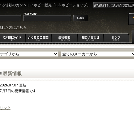
る信頼のガン＆トイホビー販売「L.A.ホビーショップ」
忘れた方はこちら
最新情報
2026.07.07 更新
7月7日の更新情報です
リンク