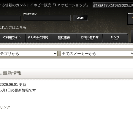
る信頼のガン＆トイホビー販売「L.A.ホビーショップ」
忘れた方はこちら
最新情報
2026.06.01 更新
6月1日の更新情報です
リンク