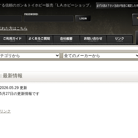
る信頼のガン＆トイホビー販売「L.A.ホビーショップ」
忘れた方はこちら
最新情報
2026.05.29 更新
5月27日の更新情報です
リンク