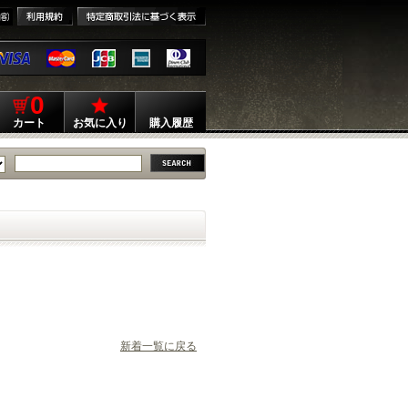
0
カート
お気に入り
購入履歴
新着一覧に戻る