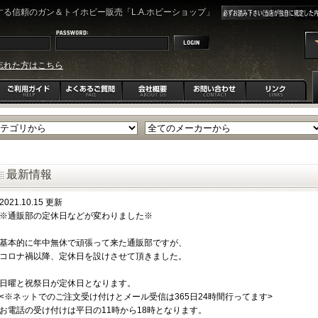
る信頼のガン＆トイホビー販売「L.A.ホビーショップ」
忘れた方はこちら
最新情報
2021.10.15 更新
※通販部の定休日などが変わりました※
基本的に年中無休で頑張って来た通販部ですが、
コロナ禍以降、定休日を設けさせて頂きました。
日曜と祝祭日が定休日となります。
<※ネットでのご注文受け付けとメール受信は365日24時間行ってます>
お電話の受け付けは平日の11時から18時となります。