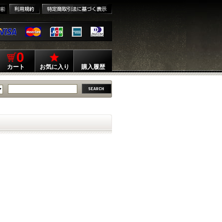
0
カート
お気に入り
購入履歴