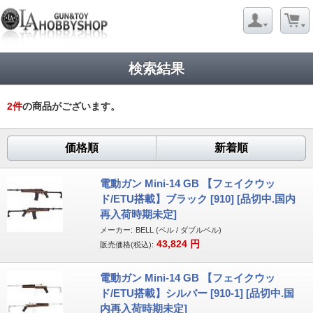
検索結果
2
件
の商品がございます。
価格順
新着順
電動ガン Mini-14 GB 【フェイクウッ
ド/ETU搭載】ブラック [910] [品切中.国内
再入荷時期未定]
メーカー:
BELL (ベル / ダブルベル)
43,824
円
販売価格(税込):
電動ガン Mini-14 GB 【フェイクウッ
ド/ETU搭載】シルバー [910-1] [品切中.国
内再入荷時期未定]